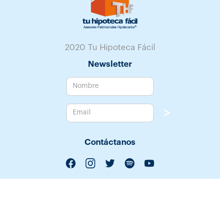
2020 Tu Hipoteca Fácil
Newsletter
Contáctanos
55 3004 3555
55 3004 3554
55 5540 0632