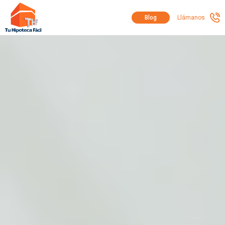
Blog
Llámanos